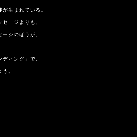
絆が⽣まれている。
ッセージよりも、
セージのほうが、
ンディング」で、
よう。