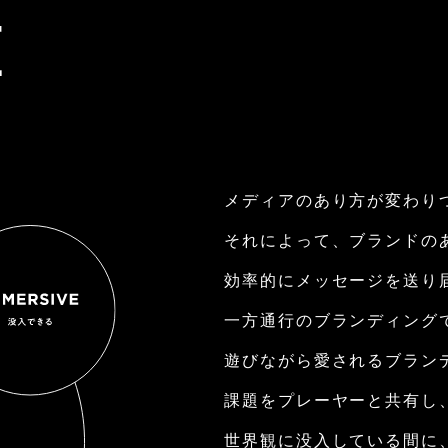
E
メディアのあり⽅が変わり
それによって、ブランドの
効率的にメッセージを送り
⼀⽅通⾏のブランディング
遊びながら愛されるブラン
課題をプレーヤーと共有し
世界観に没⼊している間に