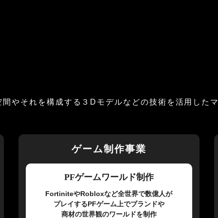
ル空間やそれを構成する３Dモデルなどの技術を活用した
ゲーム制作事業
PFゲームワールド制作
FortiniteやRobloxなど全世界で数億人が
プレイするPFゲーム上でブランドや
商材の世界観のワールドを制作