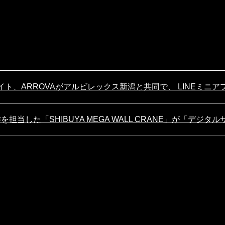
ーチライト、ARROVAがアルビレックス新潟と共同で、 LINEミニアプ
を担当した「SHIBUYA MEGA WALL CRANE」が「デジ