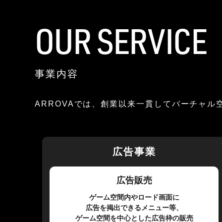
OUR SERVICE
事業内容
ARROVAでは、創業以来一貫してバーチャ
広告事業
広告販売
ゲーム空間内やロード画面に
広告を掲出できるメニュー等、
ゲーム空間を中心とした広告枠の販売