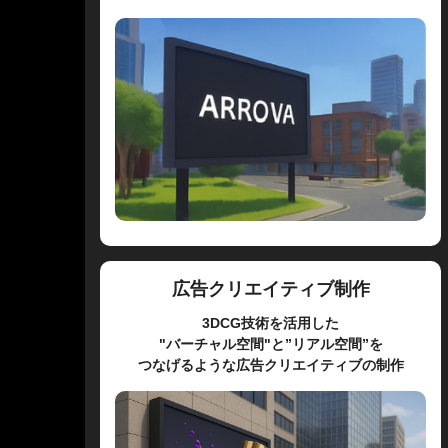
広告クリエイティブ制作
3DCG技術を活用した
"バーチャル空間"と”リアル空間”を
つなげるような広告クリエイティブの制作