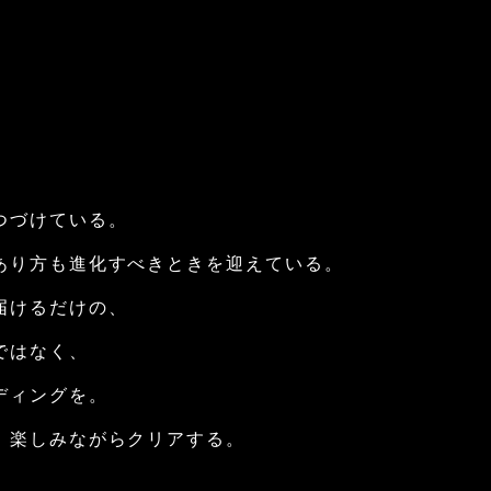
つづけている。
あり⽅も
進化すべきときを迎えている。
届けるだけの、
ではなく、
ディングを。
、
楽しみながらクリアする。
、