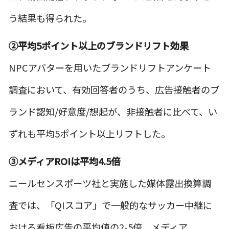
う結果も得られた。
②平均5ポイント以上のブランドリフト効果
NPC
アバターを用いたブランドリフトアンケート
調査において、有効回答者のうち、広告接触者のブ
ランド認知/好意度/想起が、非接触者に比べて、い
ずれも平均5ポイント以上リフトした。
③メディアROIは平均4.5倍
ニールセンスポーツ社と実施した媒体露出換算調
査では、「QIスコア」で一般的なサッカー中継に
おける看板広告の平均値の2-5倍、メディア