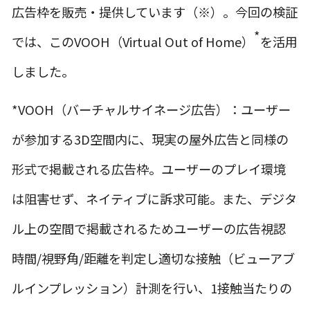
広告枠を販売・提供しています
（※）
。今回の検証
*
では、このVOOH（Virtual Out of Home）
を活用
しました。
*VOOH（バーチャルサイネージ広告）：ユーザー
が参加する3D空間内に、現実の屋外広告と同様の
形式で掲載される広告枠。ユーザーのプレイ環境
は阻害せず、ネイティブに訴求可能。また、デジタ
ル上の空間で掲載されるためユーザーの広告視認
時間/視野角/距離を判定し適切な接触（ビューアブ
ルインプレッション）計測を行い、1接触当たりの