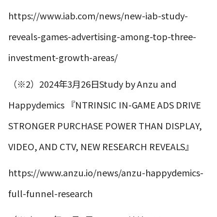
https://www.iab.com/news/new-iab-study-
reveals-games-advertising-among-top-three-
investment-growth-areas/
（※2）2024年3月26日Study by Anzu and
Happydemics 『NTRINSIC IN-GAME ADS DRIVE
STRONGER PURCHASE POWER THAN DISPLAY,
VIDEO, AND CTV, NEW RESEARCH REVEALS』
https://www.anzu.io/news/anzu-happydemics-
full-funnel-research