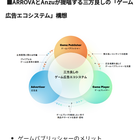
■ARROVAとAnzuが提唱する三方良しの「ゲーム
広告エコシステム」構想
ゲームパブリッシャーのメリット