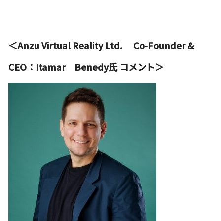
＜Anzu Virtual Reality Ltd. Co-Founder &
CEO：Itamar Benedy氏 コメント＞