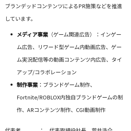
ブランデッドコンテンツによるPR施策などを推進
しています。
メディア事業
（ゲーム関連広告）：インゲー
ム広告、リワード型ゲーム内動画広告、ゲー
ム実況配信等の動画コンテンツ内広告、タイ
アップ/コラボレーション
制作事業
：ブランドゲーム制作、
Fortnite/ROBLOX内独自ブランドゲームの制
作、ARコンテンツ制作、CGI動画制作
代表者 ： 代表取締役社長 荒井浩介