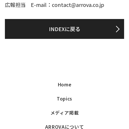
広報担当 E-mail：contact@arrova.co.jp
INDEXに戻る
Home
Topics
メディア掲載
ARROVAについて