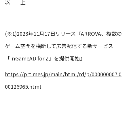
以 上
(※1)2023年11月17日リリース『ARROVA、複数の
ゲーム空間を横断して広告配信する新サービス
「InGameAD for Z」を提供開始』
https://prtimes.jp/main/html/rd/p/000000007.0
00126965.html