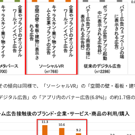
の傾向は同様で、「ソーシャルVR」の「空間の壁・看板・建物に
ジタル広告」の「アプリ内のバナー広告(6.8%)」の約1.7倍