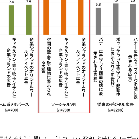
示される広告に関して、「しつこい・不快」と感じるユーザー