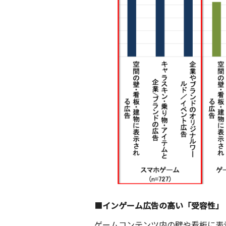
■
インゲーム広告の高い「受容性」
ゲームコンテンツ内の壁や看板に表