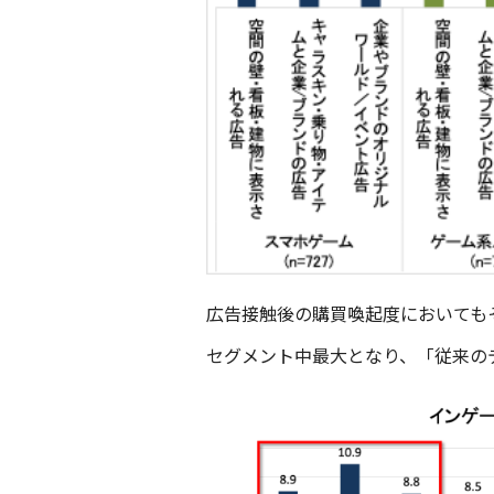
広告接触後の購買喚起度においてもそ
セグメント中最大となり、「従来のデ