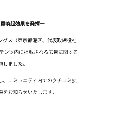
購買喚起効果を発揮―
ィングス（東京都港区、代表取締役社
コンテンツ内に掲載される広告に関する
施しました。
し、コミュニティ内でのクチコミ拡
果をお知らせいたします。