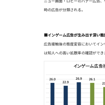
ニュー画面・ロビーのバナー広告、
時の広告が分類される。
■インゲーム広告が生み出す深い態
広告接触後の態度変容においてイン
は知人への高い拡散率の確認ができ