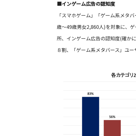
■イン
ゲーム広告の認知度
「スマホゲーム」「ゲーム系メタバース（
歳〜49歳男女2,860人)を対象に
所、インゲーム広告の認知度(確か
８割、「ゲーム系メタバース」ユー