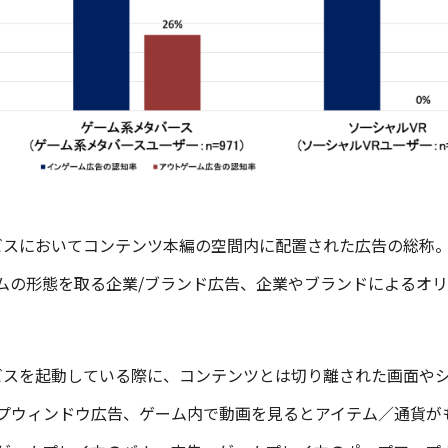
ビスにおいてコンテンツ本編の空間内に配置された広告の総称
ムの形態を取る企業/ブランド広告、企業やブランドによるオ
ビスを起動している際に、コンテンツとは切り離された画面や
プウィンドウ広告、ゲーム内で動画を見るとアイテム／通貨が