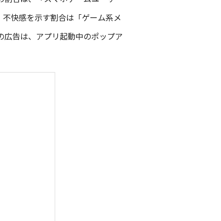
た。不快感を示す割合は「ゲーム系メ
型の広告は、アプリ起動中のポップア
。