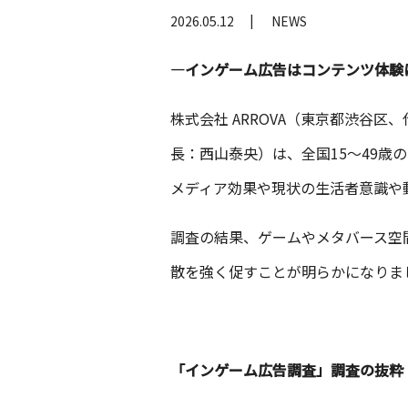
2026.05.12
NEWS
―インゲーム広告はコンテンツ体験
株式会社 ARROVA（東京都渋谷
⻑：西山泰央）は、全国15～49歳
メディア効果や現状の生活者意識や
調査の結果、ゲームやメタバース空
散を強く促すことが明らかになりま
「インゲーム広告調査」調査の抜粋