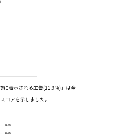
表示される広告(11.3%)」は全
のスコアを示しました。