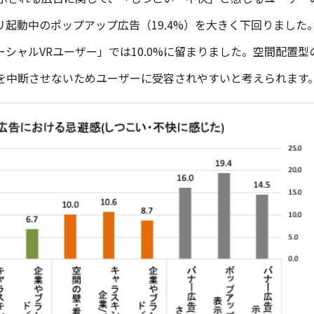
プリ起動中のポップアップ広告（19.4%）を大きく下回りまし
ソーシャルVRユーザー」では10.0%に留まりました。空間配置
を中断させないためユーザーに受容されやすいと考えられます