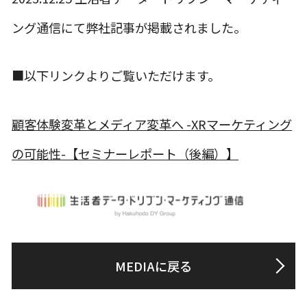
ング通信にて弊社記事が掲載されました。
■以下リンクよりご覧いただけます。
顧客体験変革とメディア変革へ -XRマーケティング
の可能性-【セミナーレポート（後編）】
MEDIAに戻る