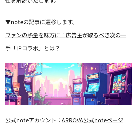
性を解説いたします。
▼noteの記事に遷移します。
ファンの熱量を味方に！広告主が取るべき次の一
手「IPコラボ」とは？
公式noteアカウント：
ARROVA公式noteページ