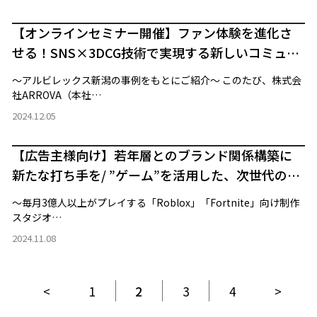
【オンラインセミナー開催】ファン体験を進化さ
せる！SNS×3DCG技術で実現する新しいコミュニ
ケーション
〜アルビレックス新潟の事例をもとにご紹介〜 このたび、株式会
社ARROVA（本社…
2024.12.05
【広告主様向け】若年層とのブランド関係構築に
新たな打ち手を/ ”ゲーム”を活用した、次世代のPR
手法のご紹介
〜毎月3億人以上がプレイする「Roblox」「Fortnite」向け制作
スタジオ…
2024.11.08
<
1
2
3
4
>