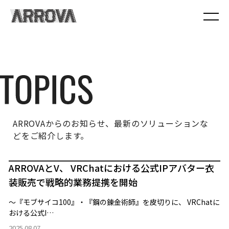
ARROVAからのお知らせ、最新のソリューションな
どをご紹介します。
ARROVAとV、 VRChatにおける公式IPアバター衣
装販売で戦略的業務提携を開始
～『モブサイコ100』・『鋼の錬金術師』を皮切りに、 VRChatに
おける公式I…
2025.08.07