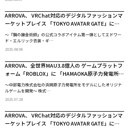
ARROVA、 VRChat対応のデジタルファッションマ
ーケットプレイス 「TOKYO AVATAR GATE」にて
コラボアイテムとして『鋼の錬金術師』を販売
～『鋼の錬金術師』の公式コラボアイテム第一弾としてエドワー
ド・エルリック衣装・ギ…
2025.08.06
ARROVA、全世界MAU3.8億人の ゲームプラットフ
ォーム「ROBLOX」に 「HAMAOKA原子力発電所タ
イクーン」を公開
～中部電力株式会社の浜岡原子力発電所をモデルにしたオリジナ
ルゲームを開発～ 株式…
2025.07.28
ARROVA、 VRChat対応のデジタルファッションマ
ーケットプレイス 「TOKYO AVATAR GATE」にて